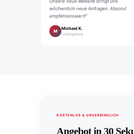
Unsere neue Website bringt uns
wöchentlich neue Anfragen. Absolut
empfehlenswert!“
Michael K.
M
Ludwigsburg
KOSTENLOS & UNVERBINDLICH
Angebot in 30 Sek