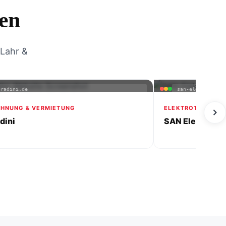
en
 Lahr &
gradini.de
san-elektrotechn
HNUNG & VERMIETUNG
ELEKTROTECHNIK
adini
SAN Elektrotec