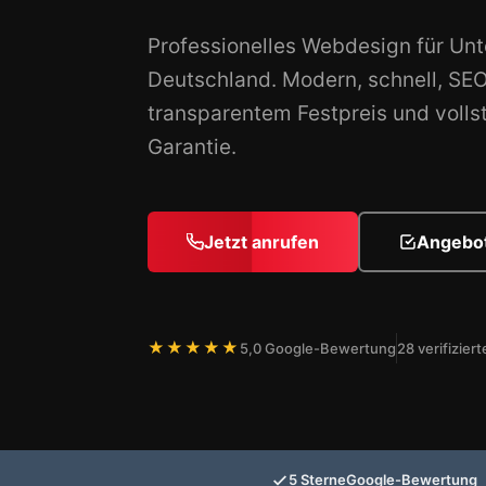
Professionelles Webdesign für Un
Deutschland. Modern, schnell, SE
transparentem Festpreis und volls
Garantie.
Jetzt anrufen
Angebot
★★★★★
5,0 Google-Bewertung
28 verifizie
5 Sterne
Google-Bewertung