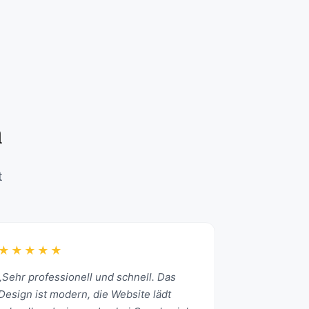
n
t
★★★★★
„Sehr professionell und schnell. Das
Design ist modern, die Website lädt