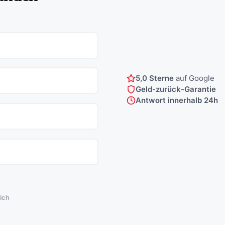
5,0 Sterne
auf Google
Geld-zurück-Garantie
Antwort innerhalb 24h
lich