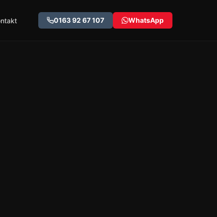
0163 92 67 107
WhatsApp
ntakt