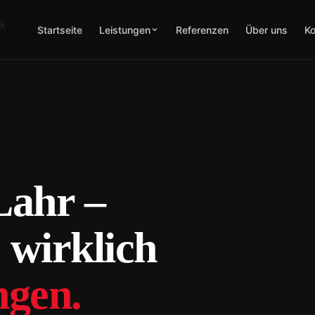
Startseite
Leistungen
Referenzen
Über uns
Ko
Lahr –
 wirklich
ngen.