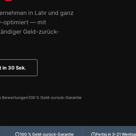
ternehmen in Lahr und ganz
O-optimiert — mit
tändiger Geld-zurück-
 in 30 Sek.
rte Bewertungen
100 % Geld-zurück-Garantie
100 % Geld-zurück-Garantie
Fertig in 3–21 Werkt