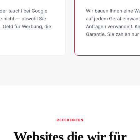
oder taucht bei Google
Wir bauen Ihnen eine We
ie nicht — obwohl Sie
auf jedem Gerät einwand
d. Geld für Werbung, die
Anfragen verwandelt. Ke
Garantie. Sie zahlen nur
REFERENZEN
Websites die wir für