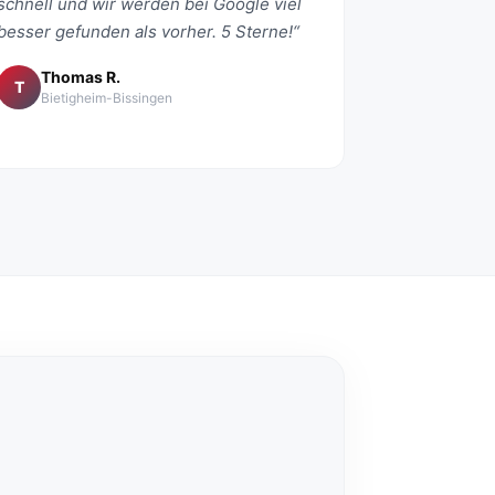
schnell und wir werden bei Google viel
besser gefunden als vorher. 5 Sterne!“
Thomas R.
T
Bietigheim-Bissingen