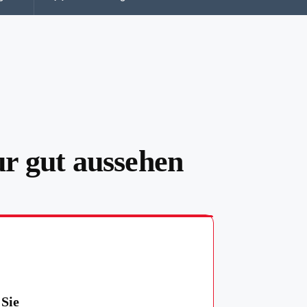
ur gut aussehen
 Sie