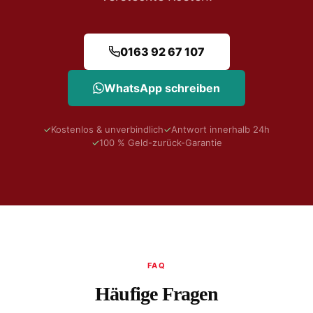
0163 92 67 107
WhatsApp schreiben
✓
Kostenlos & unverbindlich
✓
Antwort innerhalb 24h
✓
100 % Geld-zurück-Garantie
FAQ
Häufige Fragen