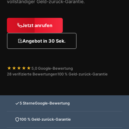
vollständiger Geld-zurück-Garantie.
Jetzt anrufen
Angebot in 30 Sek.
★★★★★
5,0 Google-Bewertung
28 verifizierte Bewertungen
100 % Geld-zurück-Garantie
5 Sterne
Google-Bewertung
100 % Geld-zurück-Garantie