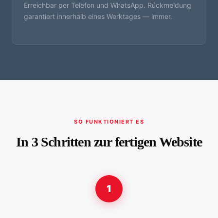
Erreichbar per Telefon und WhatsApp. Rückmeldung
garantiert innerhalb eines Werktages — immer.
SO FUNKTIONIERT ES
In 3 Schritten zur fertigen Website
1