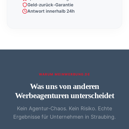
Geld-zurück-Garantie
Antwort innerhalb 24h
WARUM MEINWERBUNG.DE
Was uns von anderen
Werbeagenturen unterscheidet
Kein Agentur-Chaos. Kein Risiko. Echte
Ergebnisse für Unternehmen in Straubing.