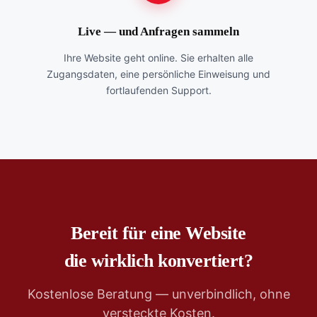
Live — und Anfragen sammeln
Ihre Website geht online. Sie erhalten alle
Zugangsdaten, eine persönliche Einweisung und
fortlaufenden Support.
Bereit für eine Website
die wirklich konvertiert?
Kostenlose Beratung — unverbindlich, ohne
versteckte Kosten.