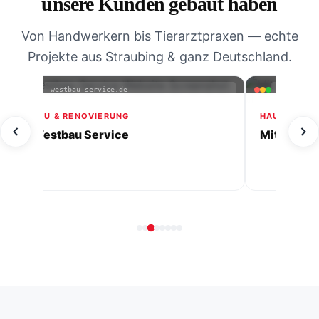
unsere Kunden gebaut haben
Von Handwerkern bis Tierarztpraxen — echte
Projekte aus Straubing & ganz Deutschland.
mitherzimalltag-ihrehaushaltshilfe.de
villa-gradin
FERIENWOHNUN
Villa Gradini
HAUSHALTSHILFE & PFLEGE
Mit Herz im Alltag