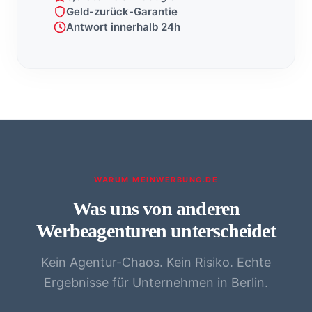
Geld-zurück-Garantie
Antwort innerhalb 24h
WARUM MEINWERBUNG.DE
Was uns von anderen
Werbeagenturen unterscheidet
Kein Agentur-Chaos. Kein Risiko. Echte
Ergebnisse für Unternehmen in Berlin.