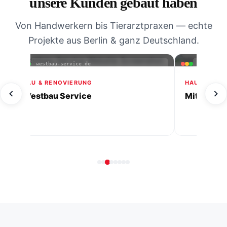
unsere Kunden gebaut haben
Von Handwerkern bis Tierarztpraxen — echte
Projekte aus Berlin & ganz Deutschland.
mitherzimalltag-ihrehaushaltshilfe.de
villa-gradin
FERIENWOHNUN
Villa Gradini
HAUSHALTSHILFE & PFLEGE
Mit Herz im Alltag