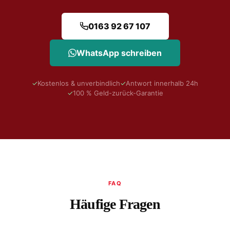
0163 92 67 107
WhatsApp schreiben
✓
Kostenlos & unverbindlich
✓
Antwort innerhalb 24h
✓
100 % Geld-zurück-Garantie
FAQ
Häufige Fragen