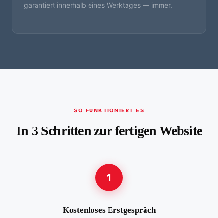
garantiert innerhalb eines Werktages — immer.
SO FUNKTIONIERT ES
In 3 Schritten zur fertigen Website
1
Kostenloses Erstgespräch