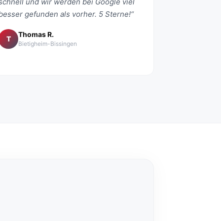
schnell und wir werden bei Google viel
besser gefunden als vorher. 5 Sterne!“
Thomas R.
T
Bietigheim-Bissingen