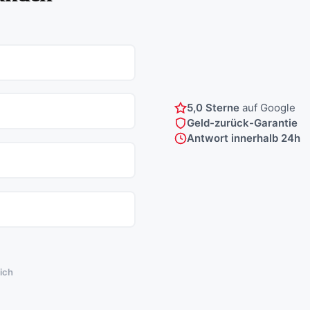
5,0 Sterne
auf Google
Geld-zurück-Garantie
Antwort innerhalb 24h
lich