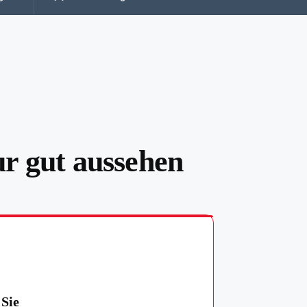
ur gut aussehen
 Sie