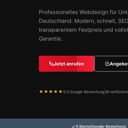
Professionelles Webdesign für Un
Deutschland. Modern, schnell, SE
transparentem Festpreis und volls
Garantie.
Jetzt anrufen
Angebot
★★★★★
5,0 Google-Bewertung
28 verifizie
5 Sterne
Google-Bewertung