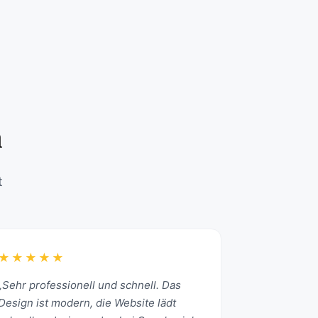
n
t
★★★★★
„Sehr professionell und schnell. Das
Design ist modern, die Website lädt