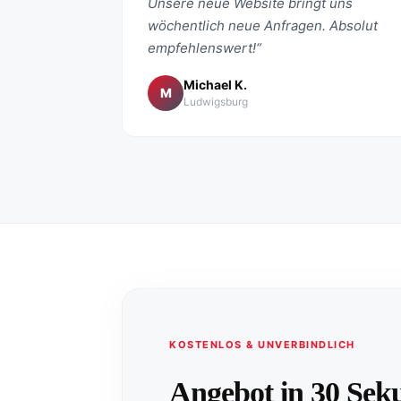
Unsere neue Website bringt uns
wöchentlich neue Anfragen. Absolut
empfehlenswert!“
Michael K.
M
Ludwigsburg
KOSTENLOS & UNVERBINDLICH
Angebot in 30 Sek