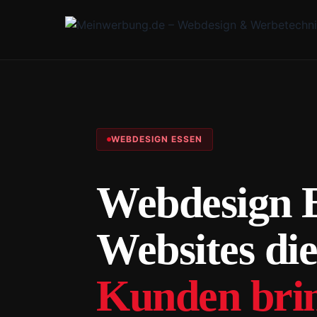
WEBDESIGN ESSEN
Webdesign E
Websites die
Kunden bri