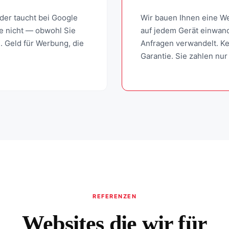
oder taucht bei Google
Wir bauen Ihnen eine We
ie nicht — obwohl Sie
auf jedem Gerät einwand
d. Geld für Werbung, die
Anfragen verwandelt. Ke
Garantie. Sie zahlen nur
REFERENZEN
Websites die wir für