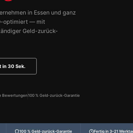
ternehmen in Essen und ganz
O-optimiert — mit
tändiger Geld-zurück-
 in 30 Sek.
rte Bewertungen
100 % Geld-zurück-Garantie
100 % Geld-zurück-Garantie
Fertig in 3–21 Werkt