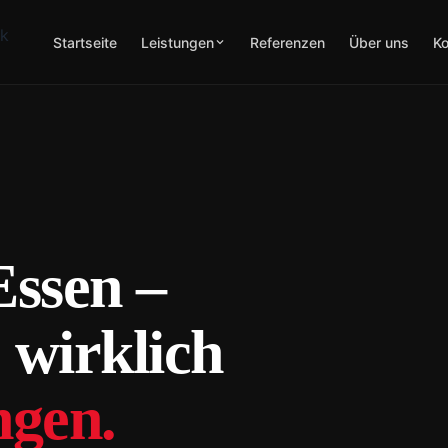
Startseite
Leistungen
Referenzen
Über uns
Ko
ssen –
 wirklich
ngen.