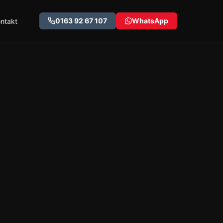
0163 92 67 107
WhatsApp
ntakt