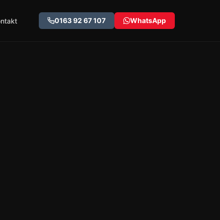
0163 92 67 107
WhatsApp
ntakt