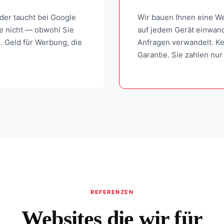
oder taucht bei Google
Wir bauen Ihnen eine We
ie nicht — obwohl Sie
auf jedem Gerät einwand
d. Geld für Werbung, die
Anfragen verwandelt. Ke
Garantie. Sie zahlen nur
REFERENZEN
Websites die wir für