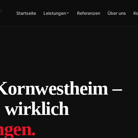
Startseite
Leistungen
Referenzen
Über uns
Ko
Kornwestheim –
 wirklich
ngen.