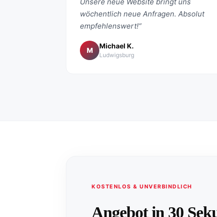
Unsere neue Website bringt uns
wöchentlich neue Anfragen. Absolut
empfehlenswert!“
Michael K.
M
Ludwigsburg
KOSTENLOS & UNVERBINDLICH
Angebot in 30 Sek