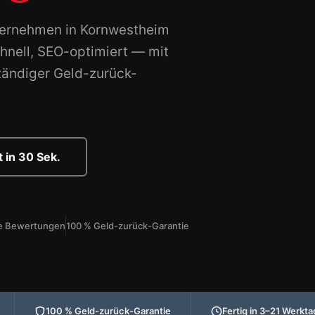
ternehmen in Kornwestheim
hnell, SEO-optimiert — mit
tändiger Geld-zurück-
 in 30 Sek.
rte Bewertungen
100 % Geld-zurück-Garantie
100 % Geld-zurück-Garantie
Fertig in 3–21 Werkt