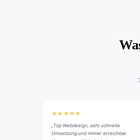
Was
★★★★★
„Top Webdesign, sehr schnelle
Umsetzung und immer erreichbar.