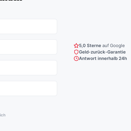
5,0 Sterne
auf Google
Geld-zurück-Garantie
Antwort innerhalb 24h
lich