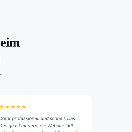
heim
n
t
★★★★★
„Sehr professionell und schnell. Das
Design ist modern, die Website lädt