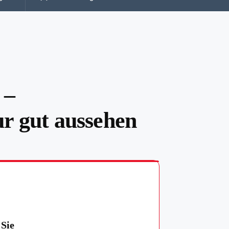
 –
ur gut aussehen
 Sie