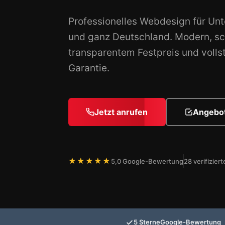
Professionelles Webdesign für Un
und ganz Deutschland. Modern, sc
transparentem Festpreis und volls
Garantie.
Jetzt anrufen
Angebot
★★★★★
5,0 Google-Bewertung
28 verifizie
5 Sterne
Google-Bewertung