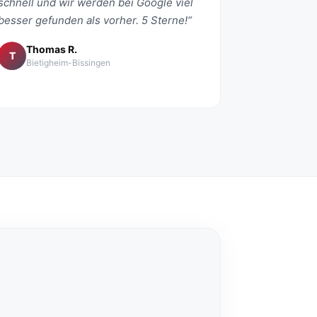
schnell und wir werden bei Google viel
besser gefunden als vorher. 5 Sterne!“
Thomas R.
T
Bietigheim-Bissingen