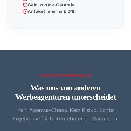
Geld-zurück-Garantie
Antwort innerhalb 24h
WARUM MEINWERBUNG.DE
Was uns von anderen
Werbeagenturen unterscheidet
Kein Agentur-Chaos. Kein Risiko. Echte
Ergebnisse für Unternehmen in Mannheim.