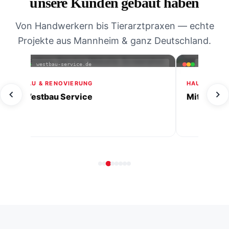
unsere Kunden gebaut haben
Von Handwerkern bis Tierarztpraxen — echte
Projekte aus Mannheim & ganz Deutschland.
mitherzimalltag-ihrehaushaltshilfe.de
villa-gradin
FERIENWOHNUN
Villa Gradini
HAUSHALTSHILFE & PFLEGE
Mit Herz im Alltag