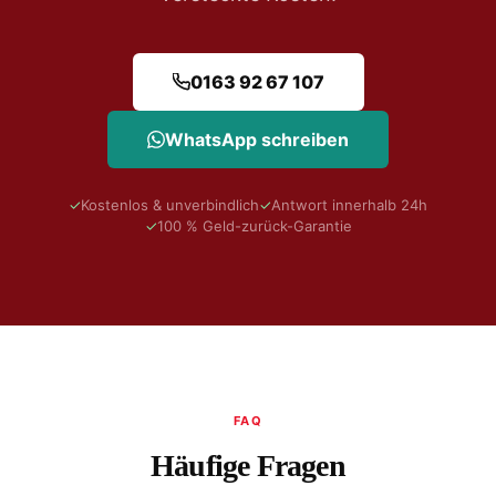
0163 92 67 107
WhatsApp schreiben
✓
Kostenlos & unverbindlich
✓
Antwort innerhalb 24h
✓
100 % Geld-zurück-Garantie
FAQ
Häufige Fragen