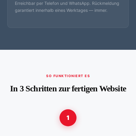
Erreichbar per Telefon und WhatsApp. Rückmeldung
garantiert innerhalb eines Werktages — immer.
SO FUNKTIONIERT ES
In 3 Schritten zur fertigen Website
1