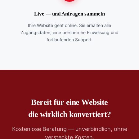
Live — und Anfragen sammeln
Ihre Website geht online. Sie erhalten alle
Zugangsdaten, eine persönliche Einweisung und
fortlaufenden Support.
Bereit für eine Website
die wirklich konvertiert?
Kostenlose Beratung — unverbindlich, ohne
versteckte Kosten.