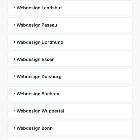
Webdesign Landshut
Webdesign Passau
Webdesign Dortmund
Webdesign Essen
Webdesign Duisburg
Webdesign Bochum
Webdesign Wuppertal
Webdesign Bonn