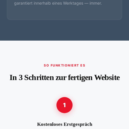
garantiert innerhalb eines Werktages — immer.
SO FUNKTIONIERT ES
In 3 Schritten zur fertigen Website
1
Kostenloses Erstgespräch