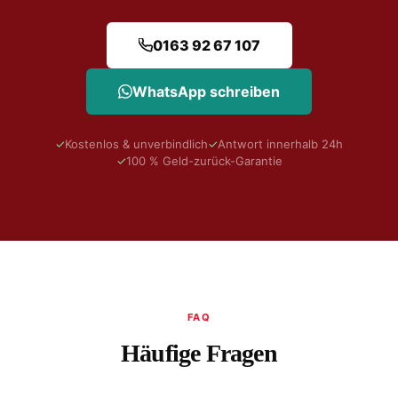
0163 92 67 107
WhatsApp schreiben
✓
Kostenlos & unverbindlich
✓
Antwort innerhalb 24h
✓
100 % Geld-zurück-Garantie
FAQ
Häufige Fragen