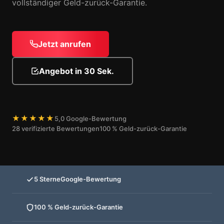
vollständiger Geld-zurück-Garantie.
Jetzt anrufen
Angebot in 30 Sek.
★★★★★
5,0 Google-Bewertung
28 verifizierte Bewertungen
100 % Geld-zurück-Garantie
5 Sterne
Google-Bewertung
100 % Geld-zurück-Garantie