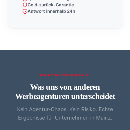
Geld-zurück-Garantie
Antwort innerhalb 24h
WARUM MEINWERBUNG.DE
Was uns von anderen
Werbeagenturen unterscheidet
Kein Agentur-Chaos. Kein Risiko. Echte
Ergebnisse für Unternehmen in Mainz.