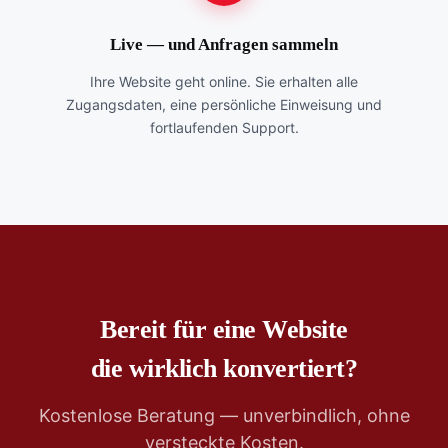
Live — und Anfragen sammeln
Ihre Website geht online. Sie erhalten alle
Zugangsdaten, eine persönliche Einweisung und
fortlaufenden Support.
Bereit für eine Website
die wirklich konvertiert?
Kostenlose Beratung — unverbindlich, ohne
versteckte Kosten.