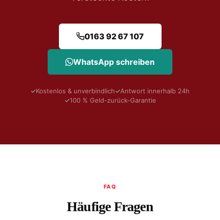
0163 92 67 107
WhatsApp schreiben
✓
Kostenlos & unverbindlich
✓
Antwort innerhalb 24h
✓
100 % Geld-zurück-Garantie
FAQ
Häufige Fragen