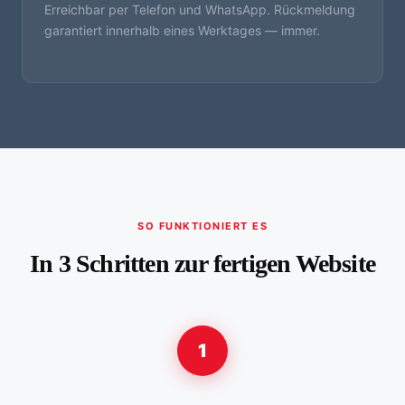
Erreichbar per Telefon und WhatsApp. Rückmeldung
garantiert innerhalb eines Werktages — immer.
SO FUNKTIONIERT ES
In 3 Schritten zur fertigen Website
1