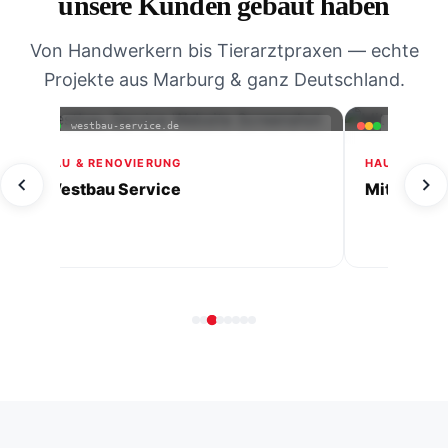
unsere Kunden gebaut haben
Von Handwerkern bis Tierarztpraxen — echte
Projekte aus Marburg & ganz Deutschland.
mitherzimalltag-ihrehaushaltshilfe.de
villa-gradin
FERIENWOHNUN
Villa Gradini
HAUSHALTSHILFE & PFLEGE
Mit Herz im Alltag