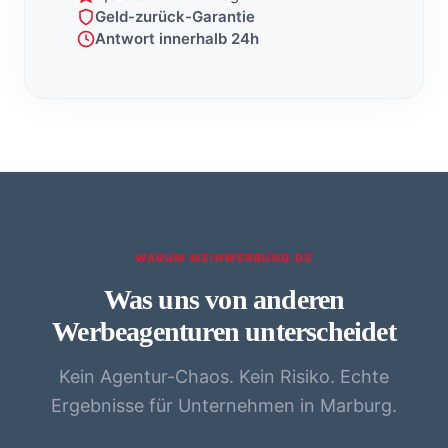
Geld-zurück-Garantie
Antwort innerhalb 24h
WARUM MEINWERBUNG.DE
Was uns von anderen
Werbeagenturen unterscheidet
Kein Agentur-Chaos. Kein Risiko. Echte
Ergebnisse für Unternehmen in Marburg.