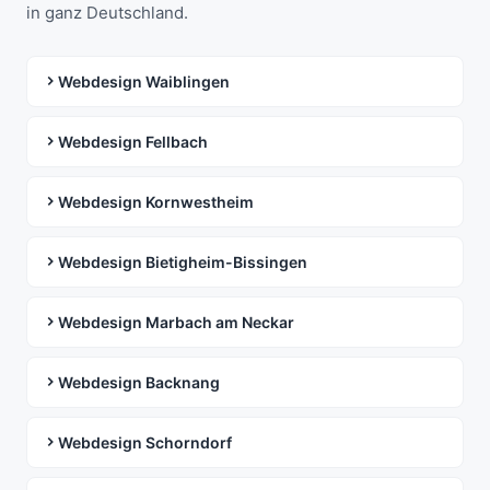
in ganz Deutschland.
Webdesign Waiblingen
Webdesign Fellbach
Webdesign Kornwestheim
Webdesign Bietigheim-Bissingen
Webdesign Marbach am Neckar
Webdesign Backnang
Webdesign Schorndorf