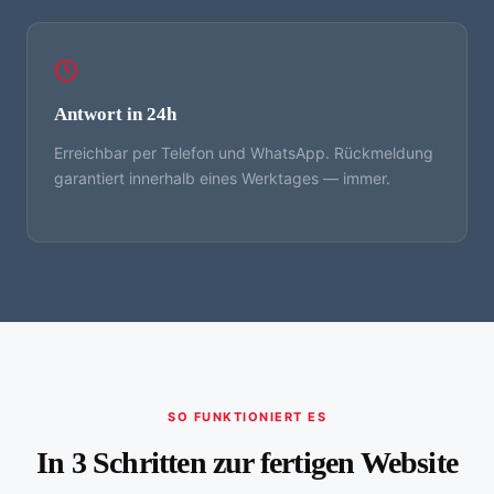
Antwort in 24h
Erreichbar per Telefon und WhatsApp. Rückmeldung
garantiert innerhalb eines Werktages — immer.
SO FUNKTIONIERT ES
In 3 Schritten zur fertigen Website