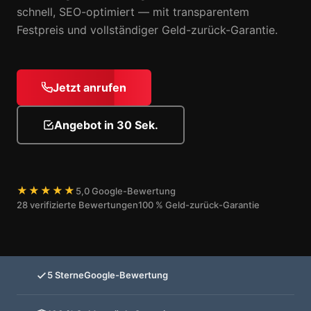
schnell, SEO-optimiert — mit transparentem
Festpreis und vollständiger Geld-zurück-Garantie.
Jetzt anrufen
Angebot in 30 Sek.
★★★★★
5,0 Google-Bewertung
28 verifizierte Bewertungen
100 % Geld-zurück-Garantie
5 Sterne
Google-Bewertung