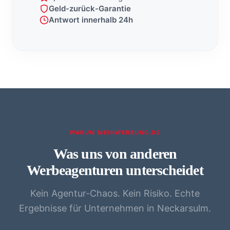
Geld-zurück-Garantie
Antwort innerhalb 24h
WARUM MEINWERBUNG.DE
Was uns von anderen
Werbeagenturen unterscheidet
Kein Agentur-Chaos. Kein Risiko. Echte
Ergebnisse für Unternehmen in Neckarsulm.