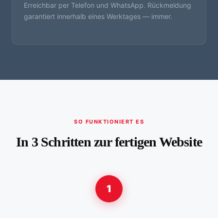
Erreichbar per Telefon und WhatsApp. Rückmeldung
garantiert innerhalb eines Werktages — immer.
SO FUNKTIONIERT ES
In 3 Schritten zur fertigen Website
1