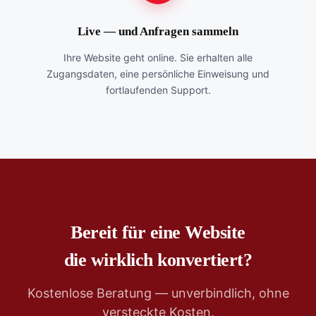
Live — und Anfragen sammeln
Ihre Website geht online. Sie erhalten alle
Zugangsdaten, eine persönliche Einweisung und
fortlaufenden Support.
Bereit für eine Website
die wirklich konvertiert?
Kostenlose Beratung — unverbindlich, ohne
versteckte Kosten.