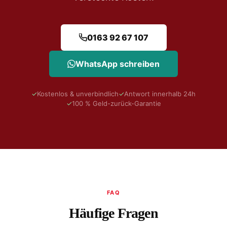
0163 92 67 107
WhatsApp schreiben
✓
Kostenlos & unverbindlich
✓
Antwort innerhalb 24h
✓
100 % Geld-zurück-Garantie
FAQ
Häufige Fragen