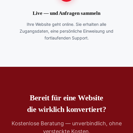
Live — und Anfragen sammeln
Ihre Website geht online. Sie erhalten alle
Zugangsdaten, eine persönliche Einweisung und
fortlaufenden Support.
Bereit für eine Website
die wirklich konvertiert?
Kostenlose Beratung — unverbindlich, ohne
versteckte Kosten.