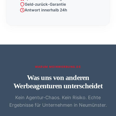
Geld-zurück-Garantie
Antwort innerhalb 24h
WARUM MEINWERBUNG.DE
Was uns von anderen
Werbeagenturen unterscheidet
Kein Agentur-Chaos. Kein Risiko. Echte
Ergebnisse für Unternehmen in Neumünster.