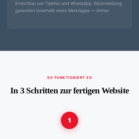
Erreichbar per Telefon und WhatsApp. Rückmeldung
garantiert innerhalb eines Werktages — immer.
SO FUNKTIONIERT ES
In 3 Schritten zur fertigen Website
1