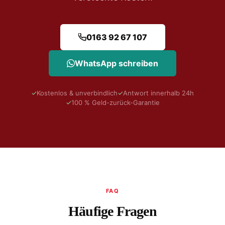
0163 92 67 107
WhatsApp schreiben
✓
Kostenlos & unverbindlich
✓
Antwort innerhalb 24h
✓
100 % Geld-zurück-Garantie
FAQ
Häufige Fragen