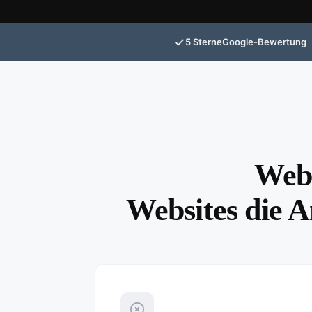
5 Sterne
Google-Bewertung
Web
Websites die A