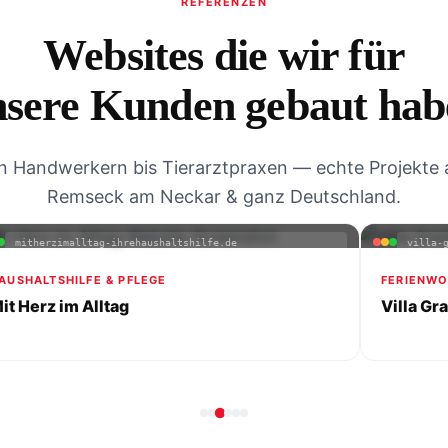
REFERENZEN
Websites die wir für
nsere Kunden gebaut hab
n Handwerkern bis Tierarztpraxen — echte Projekte 
Remseck am Neckar & ganz Deutschland.
mitherzimalltag-ihrehaushaltshilfe.de
villa-
AUSHALTSHILFE & PFLEGE
FERIENWO
it Herz im Alltag
Villa Gr