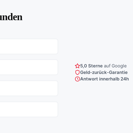
unden
5,0 Sterne
auf Google
Geld-zurück-Garantie
Antwort innerhalb 24h