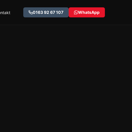
0163 92 67 107
WhatsApp
ntakt