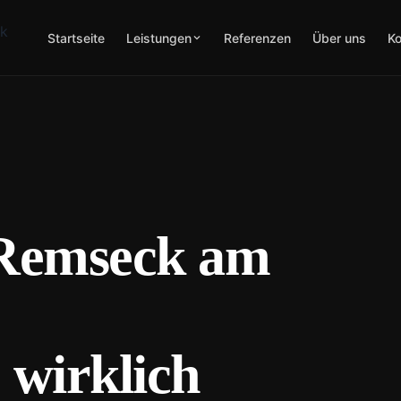
Startseite
Leistungen
Referenzen
Über uns
Ko
Remseck am
 wirklich