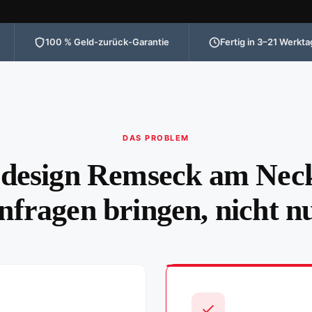
100 % Geld-zurück-Garantie
Fertig in 3–21 Werkt
DAS PROBLEM
design Remseck am Neck
nfragen bringen, nicht n