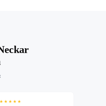
Neckar
n
t
★★★★★