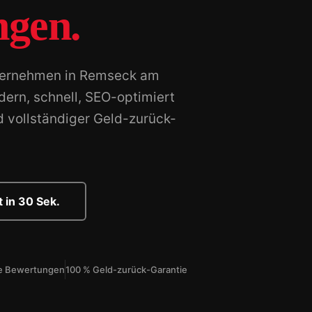
ngen.
nternehmen in Remseck am
ern, schnell, SEO-optimiert
 vollständiger Geld-zurück-
 in 30 Sek.
rte Bewertungen
100 % Geld-zurück-Garantie