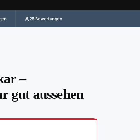
agen
28 Bewertungen
ar –
ur gut aussehen