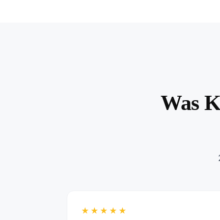
Was K
★★★★★