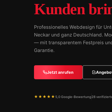
Kunden bri
Professionelles Webdesign für U
Neckar und ganz Deutschland. Mod
— mit transparentem Festpreis und
Garantie.
Jetzt anrufen
Angebot
★★★★★
5,0 Google-Bewertung
28 verifizie