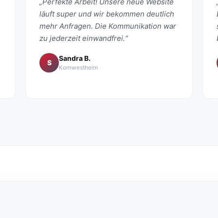
„Perfekte Arbeit! Unsere neue Website
läuft super und wir bekommen deutlich
mehr Anfragen. Die Kommunikation war
zu jederzeit einwandfrei.“
Sandra B.
S
Kornwestheim