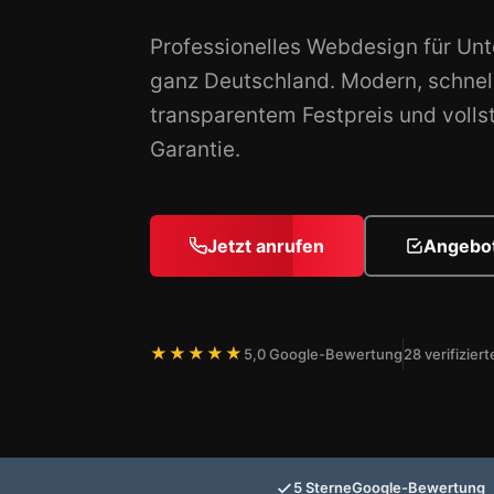
Professionelles Webdesign für Un
ganz Deutschland. Modern, schnel
transparentem Festpreis und volls
Garantie.
Jetzt anrufen
Angebot
★★★★★
5,0 Google-Bewertung
28 verifizie
5 Sterne
Google-Bewertung