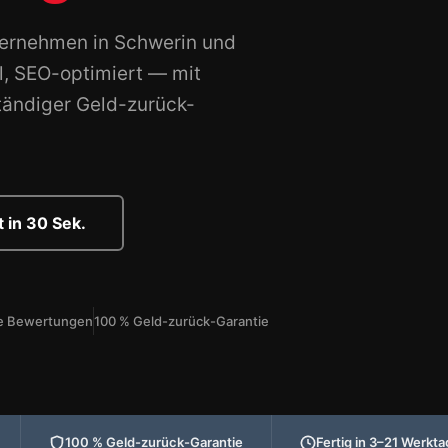
ternehmen in Schwerin und
l, SEO-optimiert — mit
tändiger Geld-zurück-
 in 30 Sek.
rte Bewertungen
100 % Geld-zurück-Garantie
100 % Geld-zurück-Garantie
Fertig in 3–21 Werkt