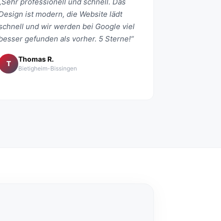
„Sehr professionell und schnell. Das
Design ist modern, die Website lädt
schnell und wir werden bei Google viel
besser gefunden als vorher. 5 Sterne!“
Thomas R.
T
Bietigheim-Bissingen