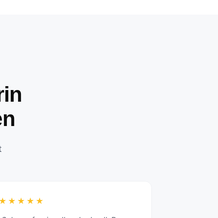
in
en
t
★★★★★