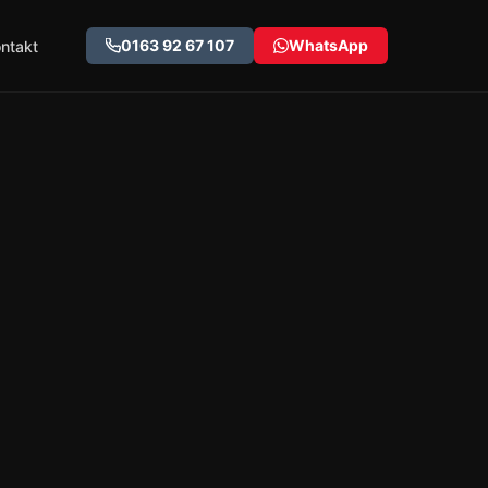
0163 92 67 107
WhatsApp
ntakt