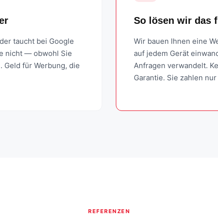
er
So lösen wir das f
oder taucht bei Google
Wir bauen Ihnen eine We
ie nicht — obwohl Sie
auf jedem Gerät einwand
d. Geld für Werbung, die
Anfragen verwandelt. Ke
Garantie. Sie zahlen nur
REFERENZEN