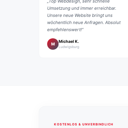
„Top Webdesign, sehr schnelle
Umsetzung und immer erreichbar.
Unsere neue Website bringt uns
wöchentlich neue Anfragen. Absolut
empfehlenswert!“
Michael K.
M
Ludwigsburg
KOSTENLOS & UNVERBINDLICH