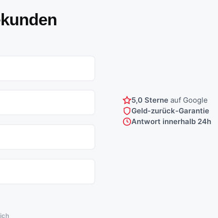
ekunden
5,0 Sterne
auf Google
Geld-zurück-Garantie
Antwort innerhalb 24h
lich